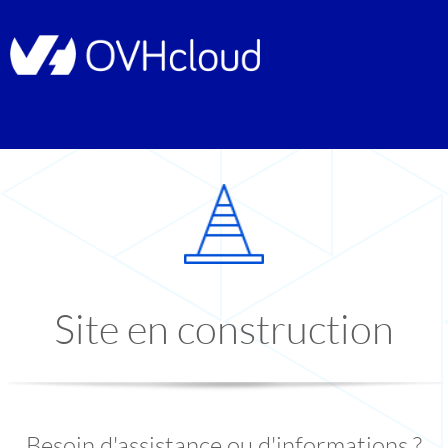
Site en construction
Besoin d'assistance ou d'informations ?